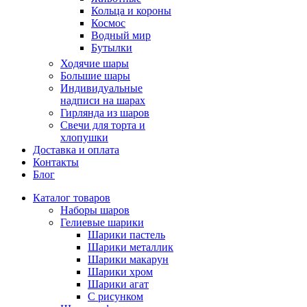
Кольца и короны
Космос
Водный мир
Бутылки
Ходячие шары
Большие шары
Индивидуальные
надписи на шарах
Гирлянда из шаров
Свечи для торта и
хлопушки
Доставка и оплата
Контакты
Блог
Каталог товаров
Наборы шаров
Гелиевые шарики
Шарики пастель
Шарики металлик
Шарики макарун
Шарики хром
Шарики агат
С рисунком