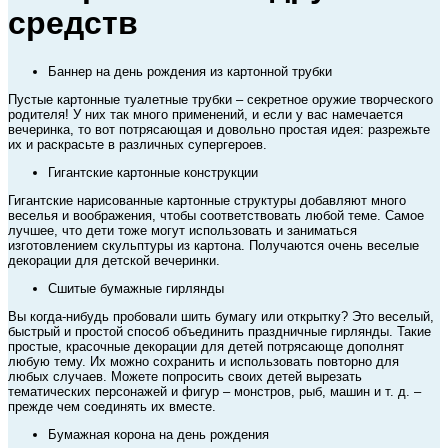
средств
Баннер на день рождения из картонной трубки
Пустые картонные туалетные трубки – секретное оружие творческого
родителя! У них так много применений, и если у вас намечается
вечеринка, то вот потрясающая и довольно простая идея: разрежьте
их и раскрасьте в различных супергероев.
Гигантские картонные конструкции
Гигантские нарисованные картонные структуры добавляют много
веселья и воображения, чтобы соответствовать любой теме. Самое
лучшее, что дети тоже могут использовать и заниматься
изготовлением скульптуры из картона. Получаются очень веселые
декорации для детской вечеринки.
Сшитые бумажные гирлянды
Вы когда-нибудь пробовали шить бумагу или открытку? Это веселый,
быстрый и простой способ объединить праздничные гирлянды. Такие
простые, красочные декорации для детей потрясающе дополнят
любую тему. Их можно сохранить и использовать повторно для
любых случаев. Можете попросить своих детей вырезать
тематических персонажей и фигур – монстров, рыб, машин и т. д. –
прежде чем соединять их вместе.
Бумажная корона на день рождения