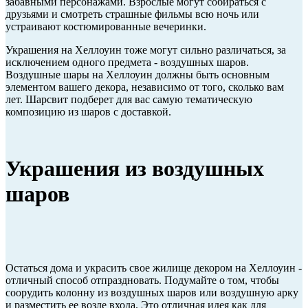
забавными персонажами. Взрослые могут собираться с
друзьями и смотреть страшные фильмы всю ночь или
устраивают костюмированные вечеринки.
Украшения на Хеллоуин тоже могут сильно различаться, за
исключением одного предмета - воздушных шаров.
Воздушные шары на Хеллоуин должны быть основным
элементом вашего декора, независимо от того, сколько вам
лет. Шарсвит подберет для вас самую тематическую
композицию из шаров с доставкой.
Украшения из воздушных
шаров
Остаться дома и украсить свое жилище декором на Хеллоуин -
отличный способ отпраздновать. Подумайте о том, чтобы
соорудить колонну из воздушных шаров или воздушную арку
и разместить ее возле входа. Это отличная идея как для