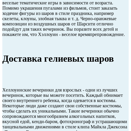
веселые тематические игры в зависимости от возраста.
Помимо украшения пугалами из фильмов, стоит заказать
ходячие фигуры из шаров в стиле праздника, например
скелеты, клоуны, злобная тыква и т. д. Черно-оранжевые
композиции из воздушных шаров от Шарсити отлично
подойдут для таких вечеринок. Вы поразите всех детей и
покажете им, что Хэллоуин - веселое времяпрепровождение.
Доставка гелиевых шаров
Хеллоуинские вечеринки для взрослых - одни из лучших
вечеринок, которые вы можете посетить. Каждый обнимает
своего внутреннего ребенка, когда одевается в костюмы.
Некоторые люди даже создают свои собственные костюмы,
чтобы сделать их уникальными. Такие вечеринки обычно
сопровождаются многообразием алкогольных напитков,
вкусной едой, кенди-баром, фотохронограф и устрашающими
танцевальными движениями в стиле клипа Майкла Джексона