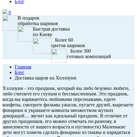
Блог
0
В подарок
обработка шариков
Быстрая доставка
по Киеву
Более 60
цветов шариков
Более 300
готовых композиций
Главная
Блог
Доставка шаров на Хеллоуин
Хэллоуин - это праздник, который вы либо безумно любите,
либо считаете его глупым и бессмысленным. Это праздник,
когда вы наряжаетесь любимыми персонажами, едите
конфеты, смотрите фильмы ужасов, пугаете друзей, вырезаете
фонарики и украшаете комнаты множеством жутких
декораций… звучит как идеальный праздник. В отличие от
других праздников, его можно отмечать по-разному, в
зависимости от вашего возраста и пугливости) Маленькие
дети могут помочь сделать фонарики из тыквы и нарядиться