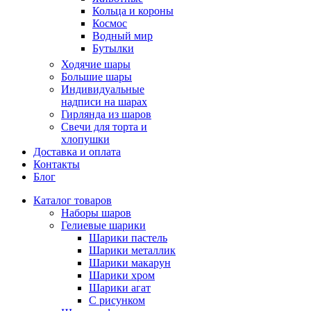
Кольца и короны
Космос
Водный мир
Бутылки
Ходячие шары
Большие шары
Индивидуальные
надписи на шарах
Гирлянда из шаров
Свечи для торта и
хлопушки
Доставка и оплата
Контакты
Блог
Каталог товаров
Наборы шаров
Гелиевые шарики
Шарики пастель
Шарики металлик
Шарики макарун
Шарики хром
Шарики агат
С рисунком