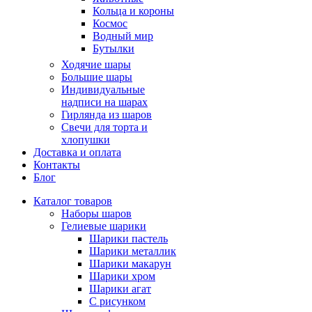
Кольца и короны
Космос
Водный мир
Бутылки
Ходячие шары
Большие шары
Индивидуальные
надписи на шарах
Гирлянда из шаров
Свечи для торта и
хлопушки
Доставка и оплата
Контакты
Блог
Каталог товаров
Наборы шаров
Гелиевые шарики
Шарики пастель
Шарики металлик
Шарики макарун
Шарики хром
Шарики агат
С рисунком