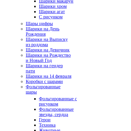
Шарики макарун
Шарики хром
Шарики агат
С рисунком
Шары цифры
Шарики на День
Рождения
Шарики на Выписку
из роддома
Шарики на Девичник
Шарики на Рождество
и Новый Год
Шарики на гендер
пати
Шарики на 14 февраля
Коробки с шарами
Фольгированные
шары
Фольгированные с
рисунком
Фольгированные
звезды, сердца
Герои
Техника
Животные