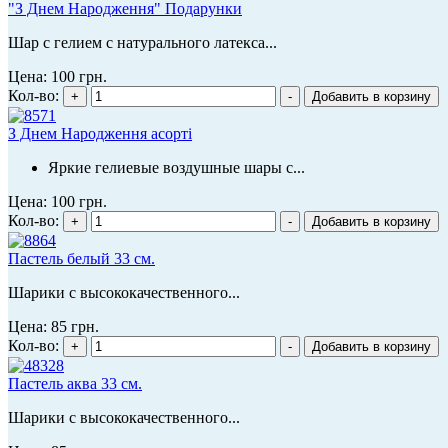
"З Днем Народження" Подарунки
Шар с гелием с натурального латекса...
Цена:
100 грн.
Кол-во:
З Днем Народження асорті
Яркие гелиевые воздушные шары с...
Цена:
100 грн.
Кол-во:
Пастель белый 33 см.
Шарики с высококачественного...
Цена:
85 грн.
Кол-во:
Пастель аква 33 см.
Шарики с высококачественного...