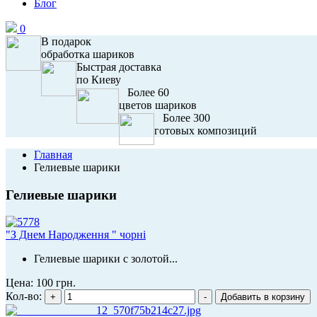
Блог
0
В подарок
обработка шариков
Быстрая доставка
по Киеву
Более 60
цветов шариков
Более 300
готовых композиций
Главная
Гелиевые шарики
Гелиевые шарики
"З Днем Народження " чорні
Гелиевые шарики с золотой...
Цена:
100 грн.
Кол-во: