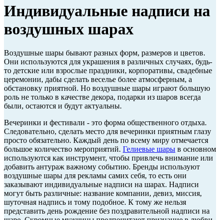
Индивидуальные надписи на
воздушных шарах
Воздушные шары бывают разных форм, размеров и цветов.
Они используются для украшения в различных случаях, будь-
то детские или взрослые праздники, корпоративы, свадебные
церемонии, дабы сделать веселье более атмосферным, а
обстановку приятной. Но воздушные шары играют большую
роль не только в качестве декора, подарки из шаров всегда
были, остаются и будут актуальны.
Вечеринки и фестивали - это форма общественного отдыха.
Следовательно, сделать место для вечеринки приятным глазу
просто обязательно. Каждый день по всему миру отмечается
большое количество мероприятий.
Гелиевые шары
в основном
используются как инструмент, чтобы привлечь внимание или
добавить антураж важному событию. Бренды используют
воздушные шары для рекламы самих себя, то есть они
заказывают индивидуальные надписи на шарах. Надписи
могут быть различные: название компании, девиз, миссия,
шуточная надпись и тому подобное. К тому же нельзя
представить день рождение без поздравительной надписи на
шаре. Скромные мужчины предпочитают признание в любви