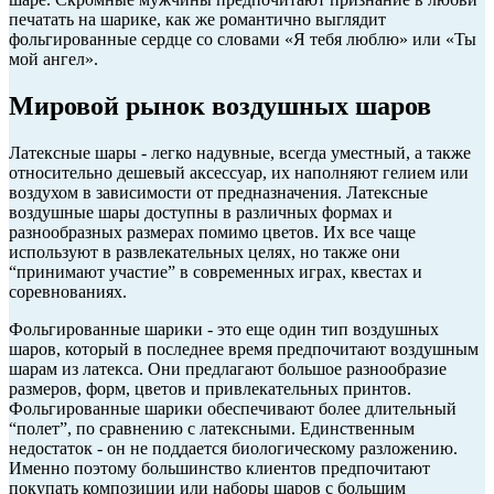
печатать на шарике, как же романтично выглядит
фольгированные сердце со словами «Я тебя люблю» или «Ты
мой ангел».
Мировой рынок воздушных шаров
Латексные шары - легко надувные, всегда уместный, а также
относительно дешевый аксессуар, их наполняют гелием или
воздухом в зависимости от предназначения. Латексные
воздушные шары доступны в различных формах и
разнообразных размерах помимо цветов. Их все чаще
используют в развлекательных целях, но также они
“принимают участие” в современных играх, квестах и
соревнованиях.
Фольгированные шарики - это еще один тип воздушных
шаров, который в последнее время предпочитают воздушным
шарам из латекса. Они предлагают большое разнообразие
размеров, форм, цветов и привлекательных принтов.
Фольгированные шарики обеспечивают более длительный
“полет”, по сравнению с латексными. Единственным
недостаток - он не поддается биологическому разложению.
Именно поэтому большинство клиентов предпочитают
покупать композиции или наборы шаров с большим