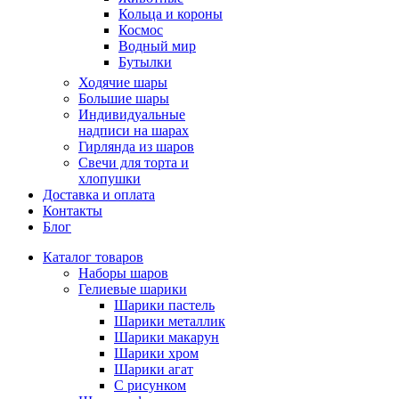
Кольца и короны
Космос
Водный мир
Бутылки
Ходячие шары
Большие шары
Индивидуальные
надписи на шарах
Гирлянда из шаров
Свечи для торта и
хлопушки
Доставка и оплата
Контакты
Блог
Каталог товаров
Наборы шаров
Гелиевые шарики
Шарики пастель
Шарики металлик
Шарики макарун
Шарики хром
Шарики агат
С рисунком