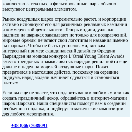
количество латексных, а фольгированные шары обычно
выступают центральным элементом.
Рынок воздушных шаров стремительно растет, и корпорации
активно используют его для различных рекламных кампаний
и коммерческой деятельности. Теперь индивидуальные
надписи на шариках заказывают не только для поздравлений,
мировые бренды печатают свои логотипы и названия именно
на шариках. Чтобы не быть пустословами, вот вам
интересный пример: скандинавский дизайнер Фредрик
Тьярандсен на модном конкурсе L’Oreal Young Talent Awards
вместо трендовых и замысловатых нарядов решил пойти еще
дальше и надел на моделей воздушные шары. Показ
превратился в настоящее действо, поскольку на середине
подиума, наряд модели начинает сдуваться и становиться
платьем.
Если вы еще не знаете, что подарить вашим любимым или как
создать праздничный декор, обращайтесь в интернет-магазин
шаров Шарсвит. Наши специалисты помогут вам в создании
необычного подарка, и подберут тематические композиции
для любого мероприятия.
+38 (066) 7689091