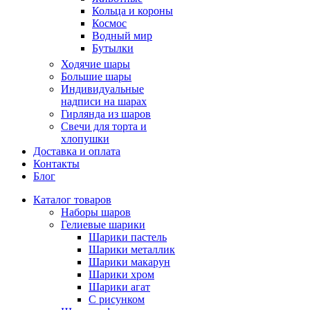
Кольца и короны
Космос
Водный мир
Бутылки
Ходячие шары
Большие шары
Индивидуальные
надписи на шарах
Гирлянда из шаров
Свечи для торта и
хлопушки
Доставка и оплата
Контакты
Блог
Каталог товаров
Наборы шаров
Гелиевые шарики
Шарики пастель
Шарики металлик
Шарики макарун
Шарики хром
Шарики агат
С рисунком