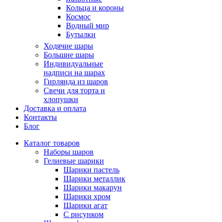
Кольца и короны
Космос
Водный мир
Бутылки
Ходячие шары
Большие шары
Индивидуальные
надписи на шарах
Гирлянда из шаров
Свечи для торта и
хлопушки
Доставка и оплата
Контакты
Блог
Каталог товаров
Наборы шаров
Гелиевые шарики
Шарики пастель
Шарики металлик
Шарики макарун
Шарики хром
Шарики агат
С рисунком