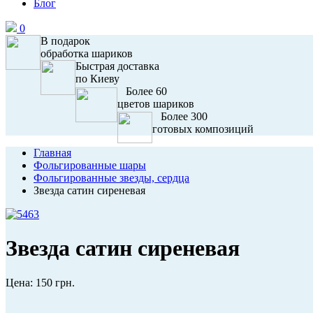
Блог
0
В подарок
обработка шариков
Быстрая доставка
по Киеву
Более 60
цветов шариков
Более 300
готовых композиций
Главная
Фольгированные шары
Фольгированные звезды, сердца
Звезда сатин сиреневая
Звезда сатин сиреневая
Цена:
150 грн.