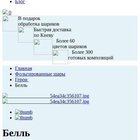
Блог
0
В подарок
обработка шариков
Быстрая доставка
по Киеву
Более 60
цветов шариков
Более 300
готовых композиций
Главная
Фольгированные шары
Герои
Белль
Белль