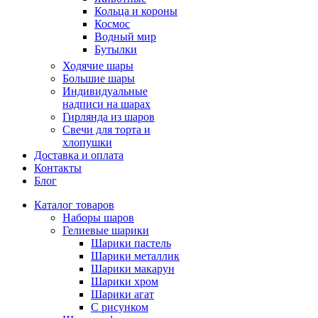
Кольца и короны
Космос
Водный мир
Бутылки
Ходячие шары
Большие шары
Индивидуальные
надписи на шарах
Гирлянда из шаров
Свечи для торта и
хлопушки
Доставка и оплата
Контакты
Блог
Каталог товаров
Наборы шаров
Гелиевые шарики
Шарики пастель
Шарики металлик
Шарики макарун
Шарики хром
Шарики агат
С рисунком