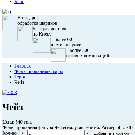
Блог
0
В подарок
обработка шариков
Быстрая доставка
по Киеву
Более 60
цветов шариков
Более 300
готовых композиций
Главная
Фольгированные шары
Герои
Чейз
Чейз
Цена:
540 грн.
Фольгированная фигура Чейза надутая гелием. Размер 58 х 78 
Кол-во: