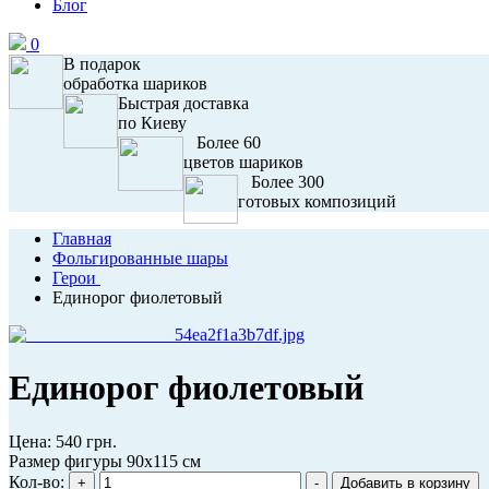
Блог
0
В подарок
обработка шариков
Быстрая доставка
по Киеву
Более 60
цветов шариков
Более 300
готовых композиций
Главная
Фольгированные шары
Герои
Единорог фиолетовый
Единорог фиолетовый
Цена:
540 грн.
Размер фигуры 90х115 см
Кол-во: