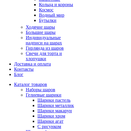
Кольца и короны
Космос
Водный мир
Бутылки
Ходячие шары
Большие шары
Индивидуальные
надписи на шарах
Гирлянда из шаров
Свечи для торта и
хлопушки
Доставка и оплата
Контакты
Блог
Каталог товаров
Наборы шаров
Гелиевые шарики
Шарики пастель
Шарики металлик
Шарики макарун
Шарики хром
Шарики агат
С рисунком