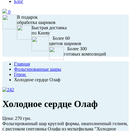
Блог
0
В подарок
обработка шариков
Быстрая доставка
по Киеву
Более 60
цветов шариков
Более 300
готовых композиций
Главная
Фольгированные шары
Герои
Холодное сердце Олаф
Холодное сердце Олаф
Цена:
270 грн.
Фольгированный шар круглой формы, нваполненный гелием,
с рисунком снеговика Олафа из мультфильма "Холодное