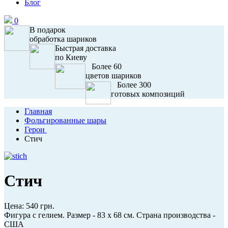
Блог
0
В подарок
обработка шариков
Быстрая доставка
по Киеву
Более 60
цветов шариков
Более 300
готовых композиций
Главная
Фольгированные шары
Герои
Стич
Стич
Цена:
540 грн.
Фигура с гелием. Размер - 83 x 68 см. Страна производства -
США