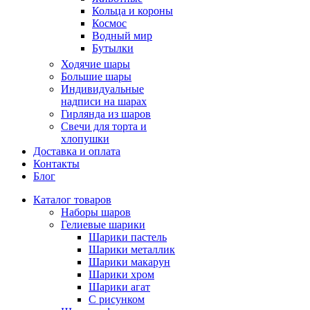
Кольца и короны
Космос
Водный мир
Бутылки
Ходячие шары
Большие шары
Индивидуальные
надписи на шарах
Гирлянда из шаров
Свечи для торта и
хлопушки
Доставка и оплата
Контакты
Блог
Каталог товаров
Наборы шаров
Гелиевые шарики
Шарики пастель
Шарики металлик
Шарики макарун
Шарики хром
Шарики агат
С рисунком