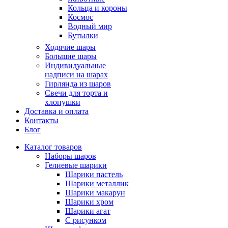
Кольца и короны
Космос
Водный мир
Бутылки
Ходячие шары
Большие шары
Индивидуальные
надписи на шарах
Гирлянда из шаров
Свечи для торта и
хлопушки
Доставка и оплата
Контакты
Блог
Каталог товаров
Наборы шаров
Гелиевые шарики
Шарики пастель
Шарики металлик
Шарики макарун
Шарики хром
Шарики агат
С рисунком