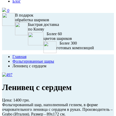
Блог
0
В подарок
обработка шариков
Быстрая доставка
по Киеву
Более 60
цветов шариков
Более 300
готовых композиций
Главная
Фольгированные шары
Ленивец с сердцем
Ленивец с сердцем
Цена:
1400 грн.
Фольгированный шар, наполненный гелием, в форме
очаровательного ленивца с сердцем в руках. Производитель –
Grabo (Италия). Размер - 89х172 см.