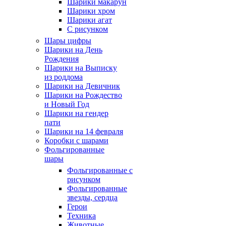
Шарики макарун
Шарики хром
Шарики агат
С рисунком
Шары цифры
Шарики на День
Рождения
Шарики на Выписку
из роддома
Шарики на Девичник
Шарики на Рождество
и Новый Год
Шарики на гендер
пати
Шарики на 14 февраля
Коробки с шарами
Фольгированные
шары
Фольгированные с
рисунком
Фольгированные
звезды, сердца
Герои
Техника
Животные