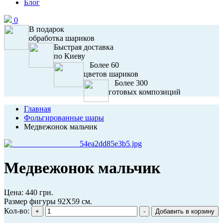
Блог
0
В подарок
обработка шариков
Быстрая доставка
по Киеву
Более 60
цветов шариков
Более 300
готовых композиций
Главная
Фольгированные шары
Медвежонок мальчик
Медвежонок мальчик
Цена:
440 грн.
Размер фигуры 92X59 см.
Кол-во: