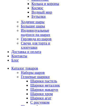
Кольца и короны
Космос
Водный мир
Бутылки
Ходячие шары
Большие шары
Индивидуальные
надписи на шарах
Гирлянда из шаров
Свечи для торта и
хлопушки
Доставка и оплата
Контакты
Блог
Каталог товаров
Наборы шаров
Гелиевые шарики
Шарики пастель
Шарики металлик
Шарики макарун
Шарики хром
Шарики агат
С рисунком