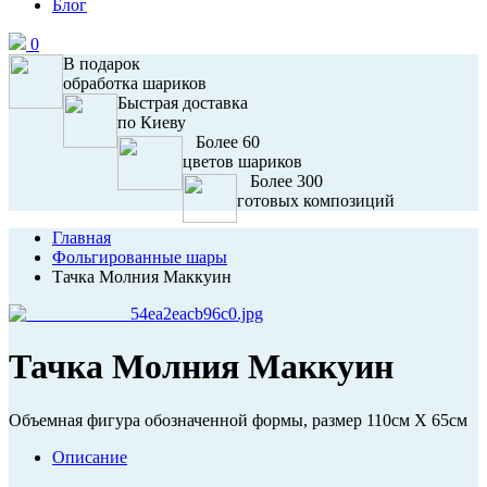
Блог
0
В подарок
обработка шариков
Быстрая доставка
по Киеву
Более 60
цветов шариков
Более 300
готовых композиций
Главная
Фольгированные шары
Тачка Молния Маккуин
Тачка Молния Маккуин
Объемная фигура обозначенной формы, размер 110см X 65см
Описание