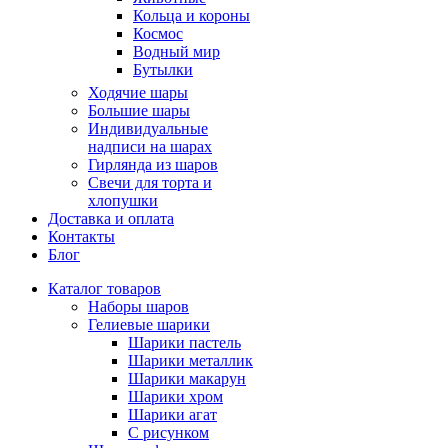
Кольца и короны
Космос
Водный мир
Бутылки
Ходячие шары
Большие шары
Индивидуальные
надписи на шарах
Гирлянда из шаров
Свечи для торта и
хлопушки
Доставка и оплата
Контакты
Блог
Каталог товаров
Наборы шаров
Гелиевые шарики
Шарики пастель
Шарики металлик
Шарики макарун
Шарики хром
Шарики агат
С рисунком