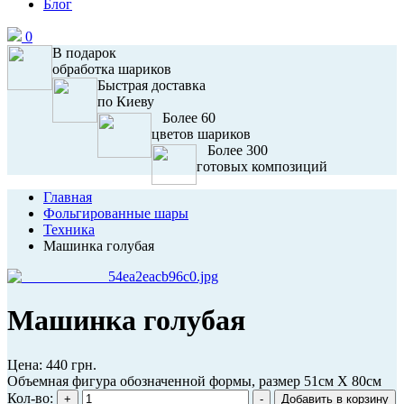
Блог
0
В подарок
обработка шариков
Быстрая доставка
по Киеву
Более 60
цветов шариков
Более 300
готовых композиций
Главная
Фольгированные шары
Техника
Машинка голубая
Машинка голубая
Цена:
440 грн.
Объемная фигура обозначенной формы, размер 51см X 80см
Кол-во: