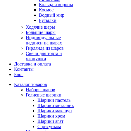
Кольца и короны
Космос
Водный мир
Бутылки
Ходячие шары
Большие шары
Индивидуальные
надписи на шарах
Гирлянда из шаров
Свечи для торта и
хлопушки
Доставка и оплата
Контакты
Блог
Каталог товаров
Наборы шаров
Гелиевые шарики
Шарики пастель
Шарики металлик
Шарики макарун
Шарики хром
Шарики агат
С рисунком