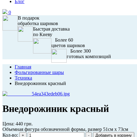
Блог
0
В подарок
обработка шариков
Быстрая доставка
по Киеву
Более 60
цветов шариков
Более 300
готовых композиций
Главная
Фольгированные шары
Техника
Внедорожиник красный
Внедорожиник красный
Цена:
440 грн.
Объемная фигура обозначенной формы, размер 51см х 73см
Кол-во: