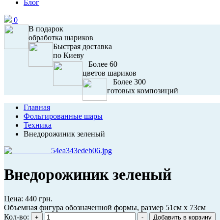
Блог
0
В подарок
обработка шариков
Быстрая доставка
по Киеву
Более 60
цветов шариков
Более 300
готовых композиций
Главная
Фольгированные шары
Техника
Внедорожиник зеленый
Внедорожиник зеленый
Цена:
440 грн.
Объемная фигура обозначенной формы, размер 51см х 73см
Кол-во: