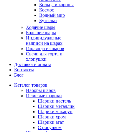
Кольца и короны
Космос
Водный мир
Бутылки
Ходячие шары
Большие шары
Индивидуальные
надписи на шарах
Гирлянда из шаров
Свечи для торта и
хлопушки
Доставка и оплата
Контакты
Блог
Каталог товаров
Наборы шаров
Гелиевые шарики
Шарики пастель
Шарики металлик
Шарики макарун
Шарики хром
Шарики агат
С рисунком