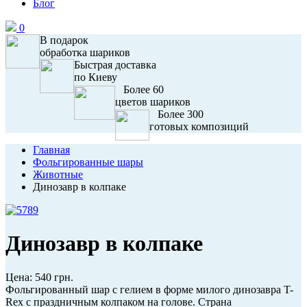
Блог
0
В подарок
обработка шариков
Быстрая доставка
по Киеву
Более 60
цветов шариков
Более 300
готовых композиций
Главная
Фольгированные шары
Животные
Динозавр в колпаке
Динозавр в колпаке
Цена:
540 грн.
Фольгированный шар с гелием в форме милого динозавра T-
Rex с праздничным колпаком на голове. Страна