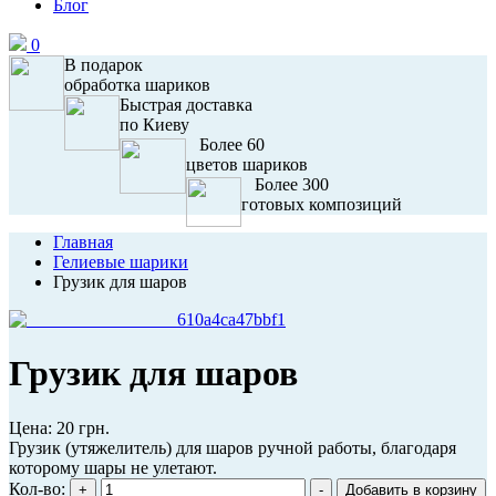
Блог
0
В подарок
обработка шариков
Быстрая доставка
по Киеву
Более 60
цветов шариков
Более 300
готовых композиций
Главная
Гелиевые шарики
Грузик для шаров
Грузик для шаров
Цена:
20 грн.
Грузик (утяжелитель) для шаров ручной работы, благодаря
которому шары не улетают.
Кол-во: