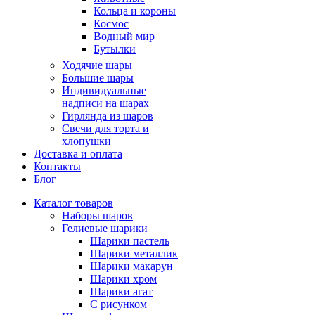
Кольца и короны
Космос
Водный мир
Бутылки
Ходячие шары
Большие шары
Индивидуальные
надписи на шарах
Гирлянда из шаров
Свечи для торта и
хлопушки
Доставка и оплата
Контакты
Блог
Каталог товаров
Наборы шаров
Гелиевые шарики
Шарики пастель
Шарики металлик
Шарики макарун
Шарики хром
Шарики агат
С рисунком