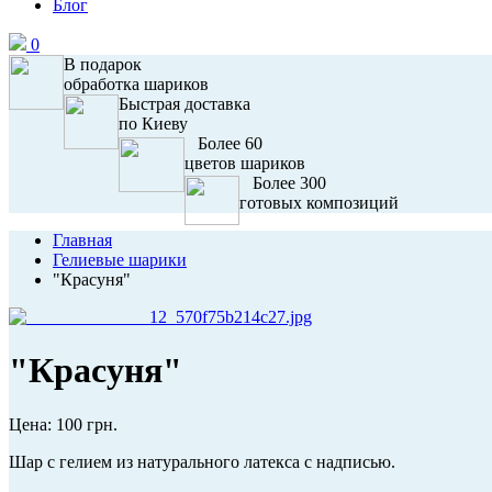
Блог
0
В подарок
обработка шариков
Быстрая доставка
по Киеву
Более 60
цветов шариков
Более 300
готовых композиций
Главная
Гелиевые шарики
"Красуня"
"Красуня"
Цена:
100 грн.
Шар с гелием из натурального латекса с надписью.