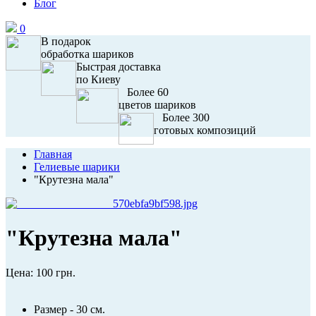
Блог
0
В подарок
обработка шариков
Быстрая доставка
по Киеву
Более 60
цветов шариков
Более 300
готовых композиций
Главная
Гелиевые шарики
"Крутезна мала"
"Крутезна мала"
Цена:
100 грн.
Размер - 30 см.