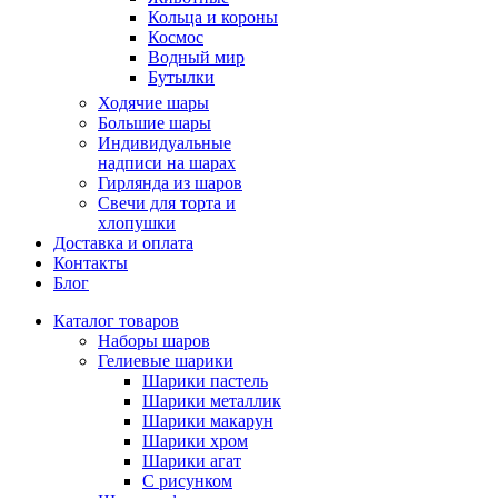
Кольца и короны
Космос
Водный мир
Бутылки
Ходячие шары
Большие шары
Индивидуальные
надписи на шарах
Гирлянда из шаров
Свечи для торта и
хлопушки
Доставка и оплата
Контакты
Блог
Каталог товаров
Наборы шаров
Гелиевые шарики
Шарики пастель
Шарики металлик
Шарики макарун
Шарики хром
Шарики агат
С рисунком