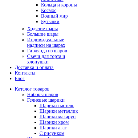
Кольца и короны
Космос
Водный мир
Бутылки
Ходячие шары
Большие шары
Индивидуальные
надписи на шарах
Гирлянда из шаров
Свечи для торта и
хлопушки
Доставка и оплата
Контакты
Блог
Каталог товаров
Наборы шаров
Гелиевые шарики
Шарики пастель
Шарики металлик
Шарики макарун
Шарики хром
Шарики агат
С рисунком