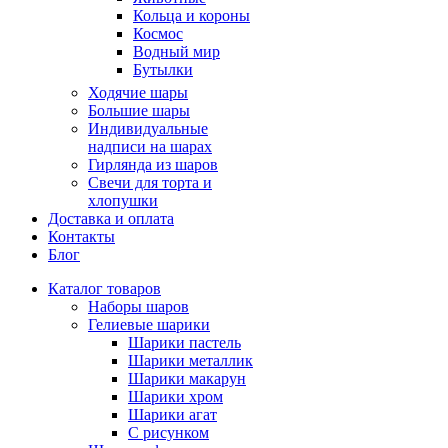
Кольца и короны
Космос
Водный мир
Бутылки
Ходячие шары
Большие шары
Индивидуальные
надписи на шарах
Гирлянда из шаров
Свечи для торта и
хлопушки
Доставка и оплата
Контакты
Блог
Каталог товаров
Наборы шаров
Гелиевые шарики
Шарики пастель
Шарики металлик
Шарики макарун
Шарики хром
Шарики агат
С рисунком