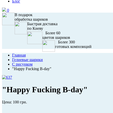
Блог
0
В подарок
обработка шариков
Быстрая доставка
по Киеву
Более 60
цветов шариков
Более 300
готовых композиций
Главная
Гелиевые шарики
С рисунком
"Happy Fucking B-day"
"Happy Fucking B-day"
Цена:
100 грн.