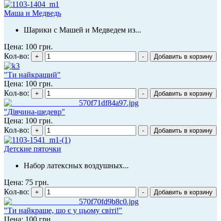
Маша и Медведь
Шарики с Машей и Медведем из...
Цена:
100 грн.
Кол-во:
"Ти найкращий"
Цена:
100 грн.
Кол-во:
"Дівчина-шедевр"
Цена:
100 грн.
Кол-во:
Детские пяточки
Набор латексных воздушных...
Цена:
75 грн.
Кол-во:
"Ти найкраще, що є у цьому світі!"
Цена:
100 грн.