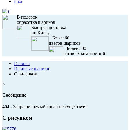
Блог
0
В подарок
обработка шариков
Быстрая доставка
по Киеву
Более 60
цветов шариков
Более 300
готовых композиций
Главная
Гелиевые шарики
С рисунком
×
Сообщение
404 - Запрашиваемый товар не существует!
С рисунком