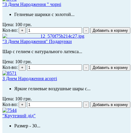
"З Днем Народження " чорні
Гелиевые шарики с золотой...
Цена:
100 грн.
Кол-во:
"З Днем Народження" Подарунки
Шар с гелием с натурального латекса...
Цена:
100 грн.
Кол-во:
З Днем Народження асорті
Яркие гелиевые воздушные шары с...
Цена:
100 грн.
Кол-во:
"Крутезний дід"
Размер - 30...