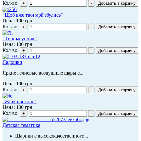
Кол-во:
"Щоб вже твої мрії збулись"
Цена:
100 грн.
Кол-во:
"Ти красунчик"
Цена:
100 грн.
Кол-во:
Ладошки
Яркие гелиевые воздушные шары с...
Цена:
100 грн.
Кол-во:
"Жінка-вогонь"
Цена:
100 грн.
Кол-во:
Детская тематика
Шарики с высококачественного...