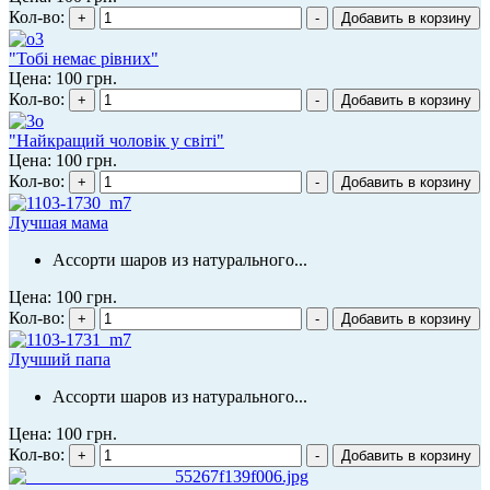
Кол-во:
"Тобі немає рівних"
Цена:
100 грн.
Кол-во:
"Найкращий чоловік у світі"
Цена:
100 грн.
Кол-во:
Лучшая мама
Ассорти шаров из натурального...
Цена:
100 грн.
Кол-во:
Лучший папа
Ассорти шаров из натурального...
Цена:
100 грн.
Кол-во: