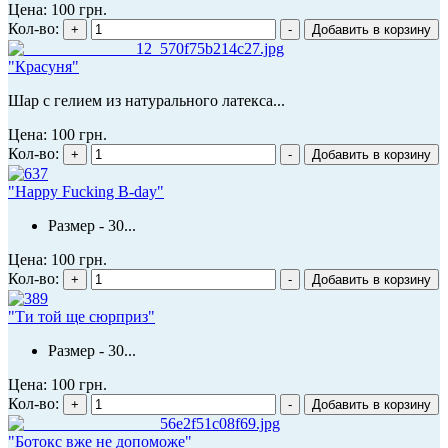
Цена:
100 грн.
Кол-во:
"Красуня"
Шар с гелием из натурального латекса...
Цена:
100 грн.
Кол-во:
"Happy Fucking B-day"
Размер - 30...
Цена:
100 грн.
Кол-во:
"Ти той ще сюрприз"
Размер - 30...
Цена:
100 грн.
Кол-во:
"Ботокс вже не допоможе"