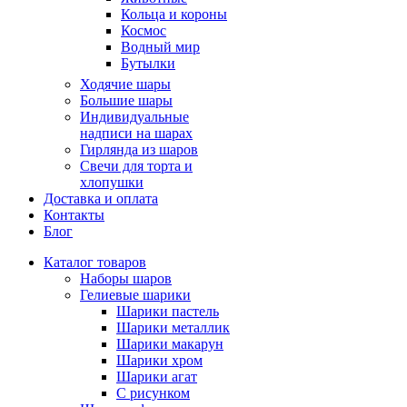
Кольца и короны
Космос
Водный мир
Бутылки
Ходячие шары
Большие шары
Индивидуальные
надписи на шарах
Гирлянда из шаров
Свечи для торта и
хлопушки
Доставка и оплата
Контакты
Блог
Каталог товаров
Наборы шаров
Гелиевые шарики
Шарики пастель
Шарики металлик
Шарики макарун
Шарики хром
Шарики агат
С рисунком