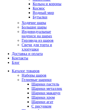
Кольца и короны
Космос
Водный мир
Бутылки
Ходячие шары
Большие шары
Индивидуальные
надписи на шарах
Гирлянда из шаров
Свечи для торта и
хлопушки
Доставка и оплата
Контакты
Блог
Каталог товаров
Наборы шаров
Гелиевые шарики
Шарики пастель
Шарики металлик
Шарики макарун
Шарики хром
Шарики агат
С рисунком