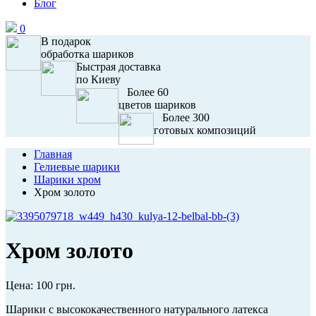
Блог
0
В подарок
обработка шариков
Быстрая доставка
по Киеву
Более 60
цветов шариков
Более 300
готовых композиций
Главная
Гелиевые шарики
Шарики хром
Хром золото
Хром золото
Цена:
100 грн.
Шарики с высококачественного натурального латекса