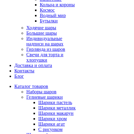
Кольца и короны
Космос
Водный мир
Бутылки
Ходячие шары
Большие шары
Индивидуальные
надписи на шарах
Гирлянда из шаров
Свечи для торта и
хлопушки
Доставка и оплата
Контакты
Блог
Каталог товаров
Наборы шаров
Гелиевые шарики
Шарики пастель
Шарики металлик
Шарики макарун
Шарики хром
Шарики агат
С рисунком