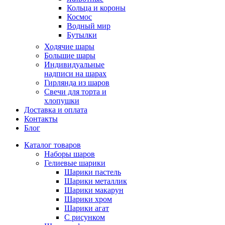
Кольца и короны
Космос
Водный мир
Бутылки
Ходячие шары
Большие шары
Индивидуальные
надписи на шарах
Гирлянда из шаров
Свечи для торта и
хлопушки
Доставка и оплата
Контакты
Блог
Каталог товаров
Наборы шаров
Гелиевые шарики
Шарики пастель
Шарики металлик
Шарики макарун
Шарики хром
Шарики агат
С рисунком