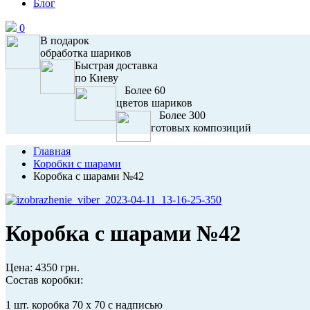
Блог
0
В подарок
обработка шариков
Быстрая доставка
по Киеву
Более 60
цветов шариков
Более 300
готовых композиций
Главная
Коробки с шарами
Коробка с шарами №42
Коробка с шарами №42
Цена:
4350 грн.
Состав коробки:
1 шт. коробка 70 х 70 с надписью