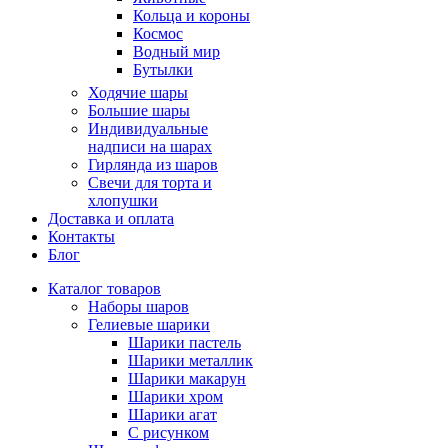
Кольца и короны
Космос
Водный мир
Бутылки
Ходячие шары
Большие шары
Индивидуальные
надписи на шарах
Гирлянда из шаров
Свечи для торта и
хлопушки
Доставка и оплата
Контакты
Блог
Каталог товаров
Наборы шаров
Гелиевые шарики
Шарики пастель
Шарики металлик
Шарики макарун
Шарики хром
Шарики агат
С рисунком