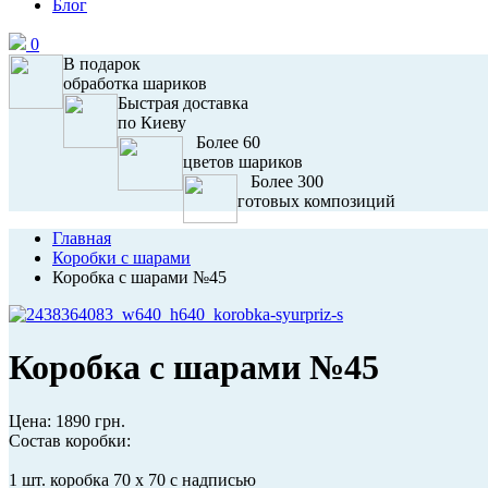
Блог
0
В подарок
обработка шариков
Быстрая доставка
по Киеву
Более 60
цветов шариков
Более 300
готовых композиций
Главная
Коробки с шарами
Коробка с шарами №45
Коробка с шарами №45
Цена:
1890 грн.
Состав коробки:
1 шт. коробка 70 х 70 с надписью