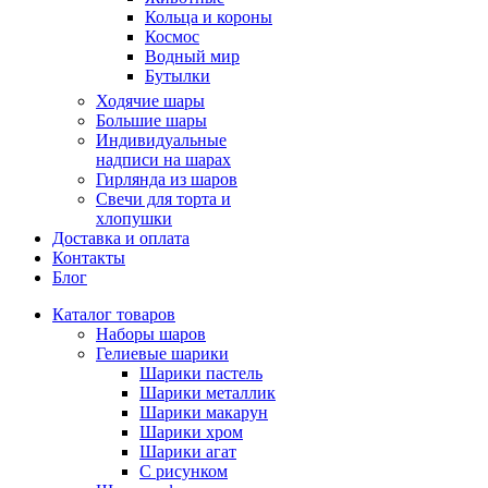
Кольца и короны
Космос
Водный мир
Бутылки
Ходячие шары
Большие шары
Индивидуальные
надписи на шарах
Гирлянда из шаров
Свечи для торта и
хлопушки
Доставка и оплата
Контакты
Блог
Каталог товаров
Наборы шаров
Гелиевые шарики
Шарики пастель
Шарики металлик
Шарики макарун
Шарики хром
Шарики агат
С рисунком