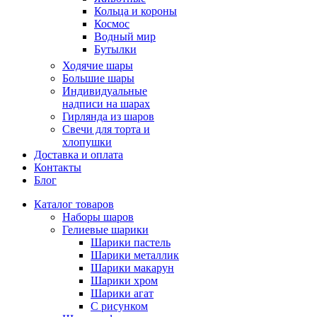
Кольца и короны
Космос
Водный мир
Бутылки
Ходячие шары
Большие шары
Индивидуальные
надписи на шарах
Гирлянда из шаров
Свечи для торта и
хлопушки
Доставка и оплата
Контакты
Блог
Каталог товаров
Наборы шаров
Гелиевые шарики
Шарики пастель
Шарики металлик
Шарики макарун
Шарики хром
Шарики агат
С рисунком