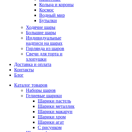
Кольца и короны
Космос
Водный мир
Бутылки
Ходячие шары
Большие шары
Индивидуальные
надписи на шарах
Гирлянда из шаров
Свечи для торта и
хлопушки
Доставка и оплата
Контакты
Блог
Каталог товаров
Наборы шаров
Гелиевые шарики
Шарики пастель
Шарики металлик
Шарики макарун
Шарики хром
Шарики агат
С рисунком