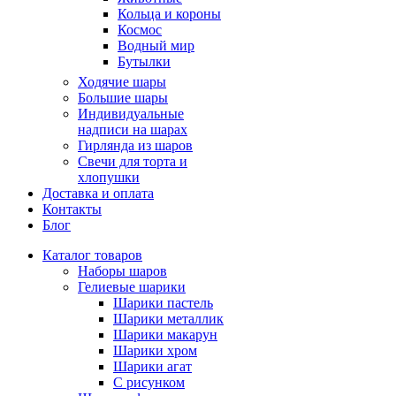
Кольца и короны
Космос
Водный мир
Бутылки
Ходячие шары
Большие шары
Индивидуальные
надписи на шарах
Гирлянда из шаров
Свечи для торта и
хлопушки
Доставка и оплата
Контакты
Блог
Каталог товаров
Наборы шаров
Гелиевые шарики
Шарики пастель
Шарики металлик
Шарики макарун
Шарики хром
Шарики агат
С рисунком