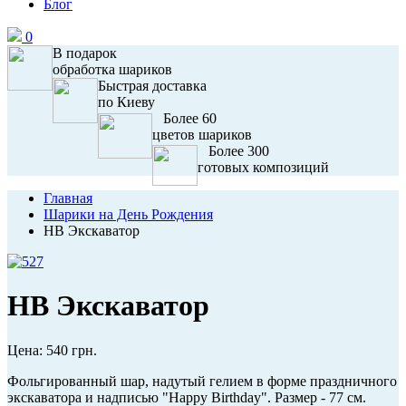
Блог
0
В подарок
обработка шариков
Быстрая доставка
по Киеву
Более 60
цветов шариков
Более 300
готовых композиций
Главная
Шарики на День Рождения
HB Экскаватор
HB Экскаватор
Цена:
540 грн.
Фольгированный шар, надутый гелием в форме праздничного
экскаватора и надписью "Happy Birthday". Размер - 77 см.