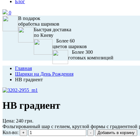
Блог
0
В подарок
обработка шариков
Быстрая доставка
по Киеву
Более 60
цветов шариков
Более 300
готовых композиций
Главная
Шарики на День Рождения
HB градиент
HB градиент
Цена:
240 грн.
Фольгированный шар с гелием, круглой формы с градиентной ра
Кол-во: