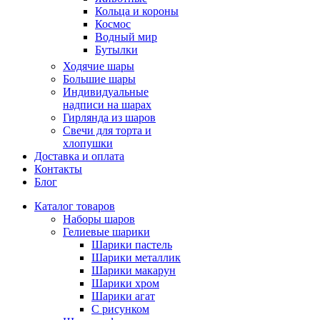
Кольца и короны
Космос
Водный мир
Бутылки
Ходячие шары
Большие шары
Индивидуальные
надписи на шарах
Гирлянда из шаров
Свечи для торта и
хлопушки
Доставка и оплата
Контакты
Блог
Каталог товаров
Наборы шаров
Гелиевые шарики
Шарики пастель
Шарики металлик
Шарики макарун
Шарики хром
Шарики агат
С рисунком