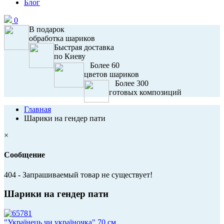
Блог
0
В подарок
обработка шариков
Быстрая доставка
по Киеву
Более 60
цветов шариков
Более 300
готовых композиций
Главная
Шарики на гендер пати
×
Сообщение
404 - Запрашиваемый товар не существует!
Шарики на гендер пати
"Українець чи україночка" 70 см