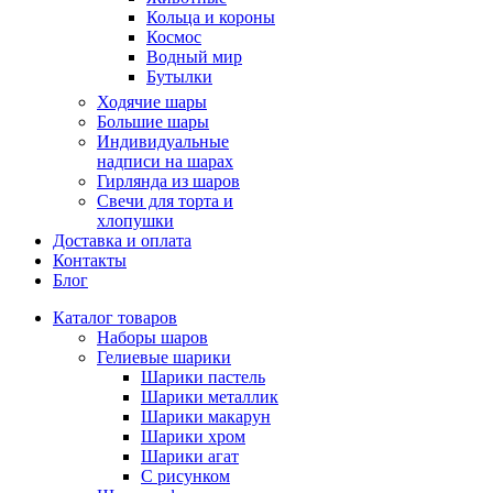
Кольца и короны
Космос
Водный мир
Бутылки
Ходячие шары
Большие шары
Индивидуальные
надписи на шарах
Гирлянда из шаров
Свечи для торта и
хлопушки
Доставка и оплата
Контакты
Блог
Каталог товаров
Наборы шаров
Гелиевые шарики
Шарики пастель
Шарики металлик
Шарики макарун
Шарики хром
Шарики агат
С рисунком