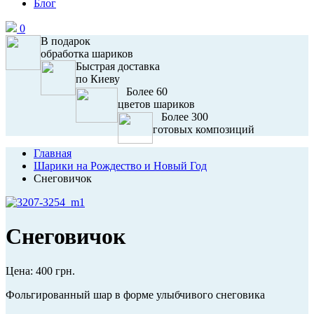
Блог
0
В подарок
обработка шариков
Быстрая доставка
по Киеву
Более 60
цветов шариков
Более 300
готовых композиций
Главная
Шарики на Рождество и Новый Год
Снеговичок
Снеговичок
Цена:
400 грн.
Фольгированный шар в форме улыбчивого снеговика