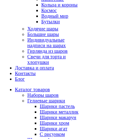
Кольца и короны
Космос
Водный мир
Бутылки
Ходячие шары
Большие шары
Индивидуальные
надписи на шарах
Гирлянда из шаров
Свечи для торта и
хлопушки
Доставка и оплата
Контакты
Блог
Каталог товаров
Наборы шаров
Гелиевые шарики
Шарики пастель
Шарики металлик
Шарики макарун
Шарики хром
Шарики агат
С рисунком