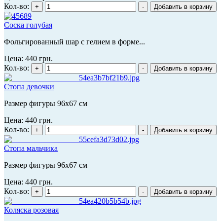
Кол-во:
Соска голубая
Фольгированный шар с гелием в форме...
Цена:
440 грн.
Кол-во:
Стопа девочки
Размер фигуры 96х67 см
Цена:
440 грн.
Кол-во:
Стопа мальчика
Размер фигуры 96х67 см
Цена:
440 грн.
Кол-во:
Коляска розовая