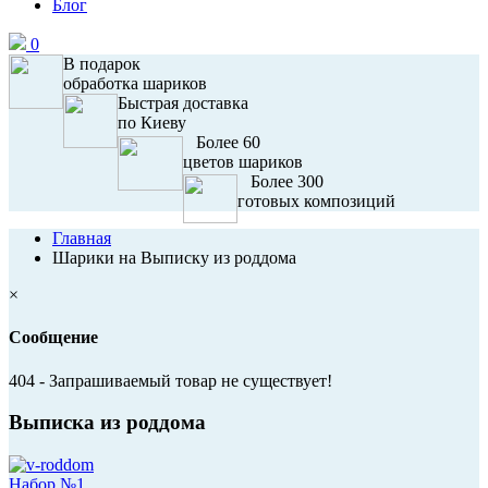
Блог
0
В подарок
обработка шариков
Быстрая доставка
по Киеву
Более 60
цветов шариков
Более 300
готовых композиций
Главная
Шарики на Выписку из роддома
×
Сообщение
404 - Запрашиваемый товар не существует!
Выписка из роддома
Набор №1