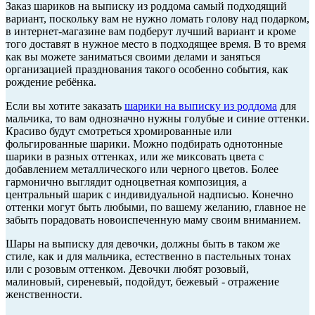
Заказ шариков на выписку из роддома самый подходящий
вариант, поскольку вам не нужно ломать голову над подарком,
в интернет-магазине вам подберут лучший вариант и кроме
того доставят в нужное место в подходящее время. В то время
как вы можете заниматься своими делами и заняться
организацией празднования такого особенно события, как
рождение ребёнка.
Если вы хотите заказать
шарики на выписку из роддома
для
мальчика, то вам однозначно нужны голубые и синие оттенки.
Красиво будут смотреться хромированные или
фольгированные шарики. Можно подбирать однотонные
шарики в разных оттенках, или же миксовать цвета с
добавлением металлического или черного цветов. Более
гармонично выглядит одноцветная композиция, а
центральный шарик с индивидуальной надписью. Конечно
оттенки могут быть любыми, по вашему желанию, главное не
забыть порадовать новоиспеченную маму своим вниманием.
Шары на выписку для девочки, должны быть в таком же
стиле, как и для мальчика, естественно в пастельных тонах
или с розовым оттенком. Девочки любят розовый,
малиновый, сиреневый, подойдут, бежевый - отражение
женственности.