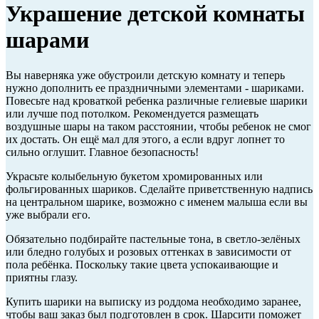
Украшение детской комнаты
шарами
Вы наверняка уже обустроили детскую комнату и теперь
нужно дополнить ее праздничными элементами - шариками.
Повесьте над кроваткой ребенка различные гелиевые шарики
или лучше под потолком. Рекомендуется размещать
воздушные шары на таком расстоянии, чтобы ребенок не смог
их достать. Он ещё мал для этого, а если вдруг лопнет то
сильно оглушит. Главное безопасность!
Украсьте колыбельную букетом хромированных или
фольгированных шариков. Сделайте приветственную надпись
на центральном шарике, возможно с именем малыша если вы
уже выбрали его.
Обязательно подбирайте пастельные тона, в светло-зелёных
или бледно голубых и розовых оттенках в зависимости от
пола ребёнка. Поскольку такие цвета успокаивающие и
приятны глазу.
Купить шарики на выписку из роддома необходимо заранее,
чтобы ваш заказ был подготовлен в срок. Шарсити поможет