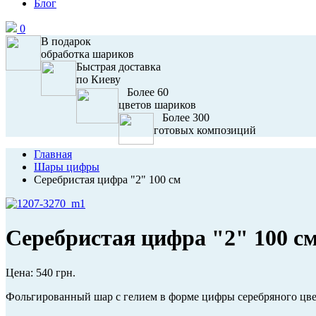
Блог
0
В подарок
обработка шариков
Быстрая доставка
по Киеву
Более 60
цветов шариков
Более 300
готовых композиций
Главная
Шары цифры
Серебристая цифра "2" 100 см
Серебристая цифра "2" 100 с
Цена:
540 грн.
Фольгированный шар с гелием в форме цифры серебряного цве