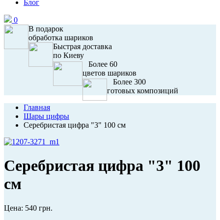
Блог
0
В подарок
обработка шариков
Быстрая доставка
по Киеву
Более 60
цветов шариков
Более 300
готовых композиций
Главная
Шары цифры
Серебристая цифра "3" 100 см
Серебристая цифра "3" 100
см
Цена:
540 грн.