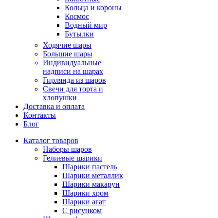
Кольца и короны
Космос
Водный мир
Бутылки
Ходячие шары
Большие шары
Индивидуальные
надписи на шарах
Гирлянда из шаров
Свечи для торта и
хлопушки
Доставка и оплата
Контакты
Блог
Каталог товаров
Наборы шаров
Гелиевые шарики
Шарики пастель
Шарики металлик
Шарики макарун
Шарики хром
Шарики агат
С рисунком