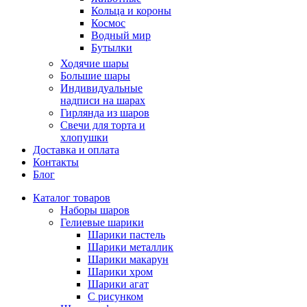
Кольца и короны
Космос
Водный мир
Бутылки
Ходячие шары
Большие шары
Индивидуальные
надписи на шарах
Гирлянда из шаров
Свечи для торта и
хлопушки
Доставка и оплата
Контакты
Блог
Каталог товаров
Наборы шаров
Гелиевые шарики
Шарики пастель
Шарики металлик
Шарики макарун
Шарики хром
Шарики агат
С рисунком