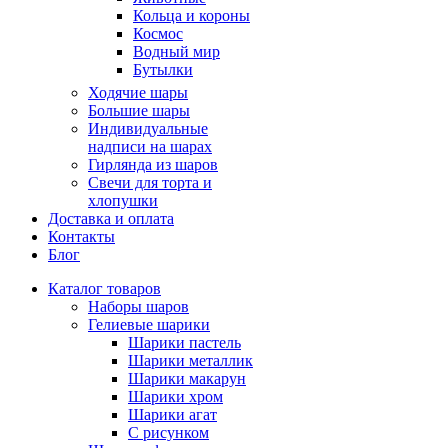
Кольца и короны
Космос
Водный мир
Бутылки
Ходячие шары
Большие шары
Индивидуальные
надписи на шарах
Гирлянда из шаров
Свечи для торта и
хлопушки
Доставка и оплата
Контакты
Блог
Каталог товаров
Наборы шаров
Гелиевые шарики
Шарики пастель
Шарики металлик
Шарики макарун
Шарики хром
Шарики агат
С рисунком