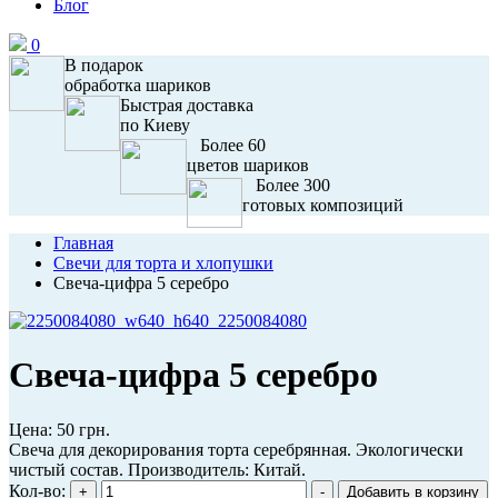
Блог
0
В подарок
обработка шариков
Быстрая доставка
по Киеву
Более 60
цветов шариков
Более 300
готовых композиций
Главная
Свечи для торта и хлопушки
Свеча-цифра 5 серебро
Свеча-цифра 5 серебро
Цена:
50 грн.
Свеча для декорирования торта серебрянная. Экологически
чистый состав. Производитель: Китай.
Кол-во: