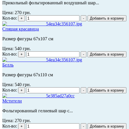
Прикольный фольгированный воздушный шар...
Цена:
270 грн.
Кол-во:
Cпящая красавица
Размер фигуры 67х107 см
Цена:
540 грн.
Кол-во:
Белль
Размер фигуры 67х110 см
Цена:
540 грн.
Кол-во:
Мстители
Фольгированный гелиевый шар с...
Цена:
270 грн.
Кол-во: