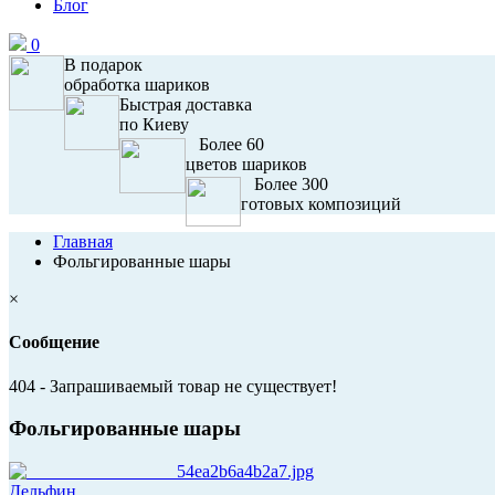
Блог
0
В подарок
обработка шариков
Быстрая доставка
по Киеву
Более 60
цветов шариков
Более 300
готовых композиций
Главная
Фольгированные шары
×
Сообщение
404 - Запрашиваемый товар не существует!
Фольгированные шары
Дельфин