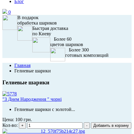
Блог
0
В подарок
обработка шариков
Быстрая доставка
по Киеву
Более 60
цветов шариков
Более 300
готовых композиций
Главная
Гелиевые шарики
Гелиевые шарики
"З Днем Народження " чорні
Гелиевые шарики с золотой...
Цена:
100 грн.
Кол-во: