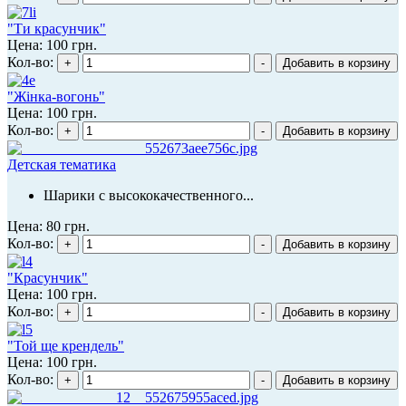
"Ти красунчик"
Цена:
100 грн.
Кол-во:
"Жінка-вогонь"
Цена:
100 грн.
Кол-во:
Детская тематика
Шарики с высококачественного...
Цена:
80 грн.
Кол-во:
"Красунчик"
Цена:
100 грн.
Кол-во:
"Той ще крендель"
Цена:
100 грн.
Кол-во: