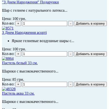
"З Днем Народження" Подарунки
Шар с гелием с натурального латекса...
Цена:
100 грн.
Кол-во:
З Днем Народження асорті
Яркие гелиевые воздушные шары с...
Цена:
100 грн.
Кол-во:
Пастель белый 33 см.
Шарики с высококачественного...
Цена:
85 грн.
Кол-во:
Пастель аква 33 см.
Шарики с высококачественного...