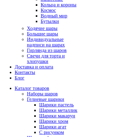
Кольца и короны
Космос
Водный мир
Бутылки
Ходячие шары
Большие шары
Индивидуальные
надписи на шарах
Гирлянда из шаров
Свечи для торта и
хлопушки
Доставка и оплата
Контакты
Блог
Каталог товаров
Наборы шаров
Гелиевые шарики
Шарики пастель
Шарики металлик
Шарики макарун
Шарики хром
Шарики агат
С рисунком