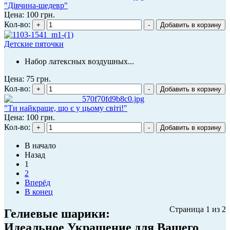
"Дівчина-шедевр"
Цена:
100 грн.
Кол-во:
Детские пяточки
Набор латексных воздушных...
Цена:
75 грн.
Кол-во:
"Ти найкраще, що є у цьому світі!"
Цена:
100 грн.
Кол-во:
В начало
Назад
1
2
Вперёд
В конец
Страница 1 из 2
Гелиевые шарики:
Идеальное Украшение для Вашего