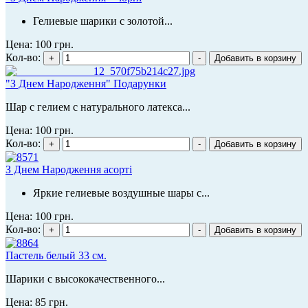
Гелиевые шарики с золотой...
Цена:
100 грн.
Кол-во:
"З Днем Народження" Подарунки
Шар с гелием с натурального латекса...
Цена:
100 грн.
Кол-во:
З Днем Народження асорті
Яркие гелиевые воздушные шары с...
Цена:
100 грн.
Кол-во:
Пастель белый 33 см.
Шарики с высококачественного...
Цена:
85 грн.